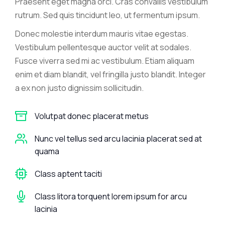
Praesent eget magna orci. Cras convallis vestibulum
rutrum. Sed quis tincidunt leo, ut fermentum ipsum.
Donec molestie interdum mauris vitae egestas.
Vestibulum pellentesque auctor velit at sodales.
Fusce viverra sed mi ac vestibulum. Etiam aliquam
enim et diam blandit, vel fringilla justo blandit. Integer
a ex non justo dignissim sollicitudin.
Volutpat donec placerat metus
Nunc vel tellus sed arcu lacinia placerat sed at
quama
Class aptent taciti
Class litora torquent lorem ipsum for arcu
lacinia