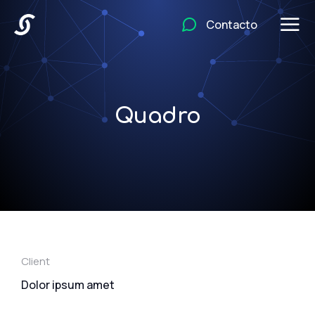
Contacto
Quadro
Client
Dolor ipsum amet