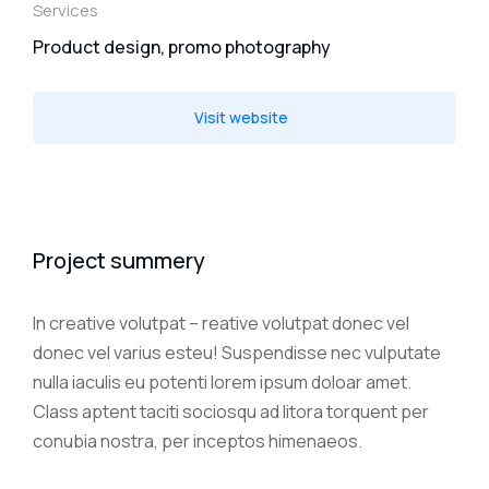
Services
Product design, promo photography
Visit website
Project summery
In creative volutpat – reative volutpat donec vel
donec vel varius esteu! Suspendisse nec vulputate
nulla iaculis eu potenti lorem ipsum doloar amet.
Class aptent taciti sociosqu ad litora torquent per
conubia nostra, per inceptos himenaeos.