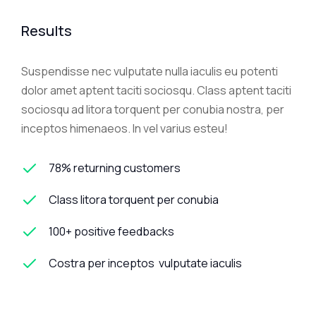
Results
Suspendisse nec vulputate nulla iaculis eu potenti
dolor amet aptent taciti sociosqu. Class aptent taciti
sociosqu ad litora torquent per conubia nostra, per
inceptos himenaeos. In vel varius esteu!
78% returning customers
Class litora torquent per conubia
100+ positive feedbacks
Costra per inceptos vulputate iaculis