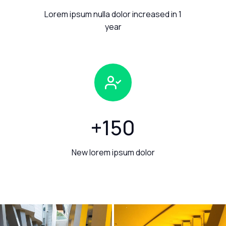
Lorem ipsum nulla dolor increased in 1
year
+
150
New lorem ipsum dolor