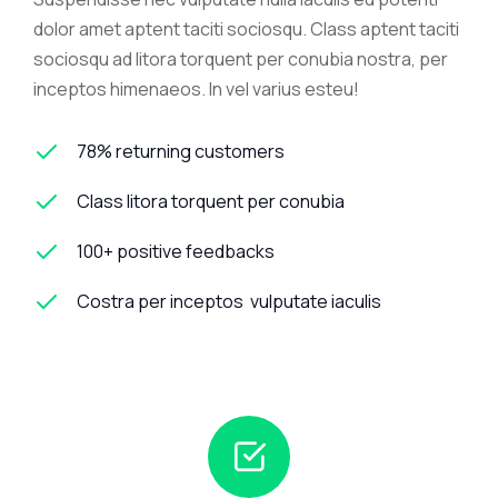
dolor amet aptent taciti sociosqu. Class aptent taciti
sociosqu ad litora torquent per conubia nostra, per
inceptos himenaeos. In vel varius esteu!
78% returning customers
Class litora torquent per conubia
100+ positive feedbacks
Costra per inceptos vulputate iaculis