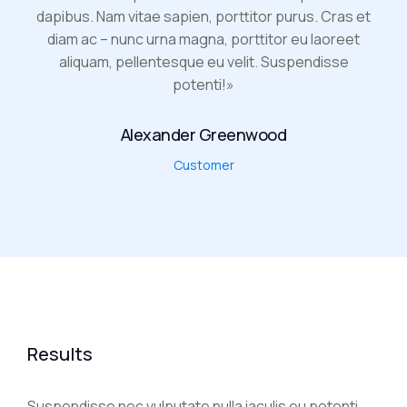
dapibus. Nam vitae sapien, porttitor purus. Cras et
diam ac – nunc urna magna, porttitor eu laoreet
aliquam, pellentesque eu velit. Suspendisse
potenti!»
Alexander Greenwood
Customer
Results
Suspendisse nec vulputate nulla iaculis eu potenti