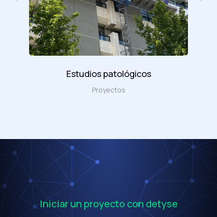
Estudios patológicos
Proyectos
Iniciar un proyecto con detyse