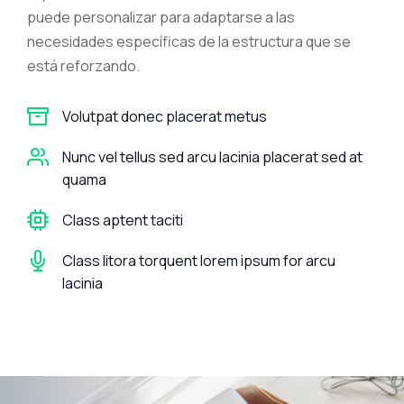
puede personalizar para adaptarse a las
necesidades específicas de la estructura que se
está reforzando.
Volutpat donec placerat metus
Nunc vel tellus sed arcu lacinia placerat sed at
quama
Class aptent taciti
Class litora torquent lorem ipsum for arcu
lacinia