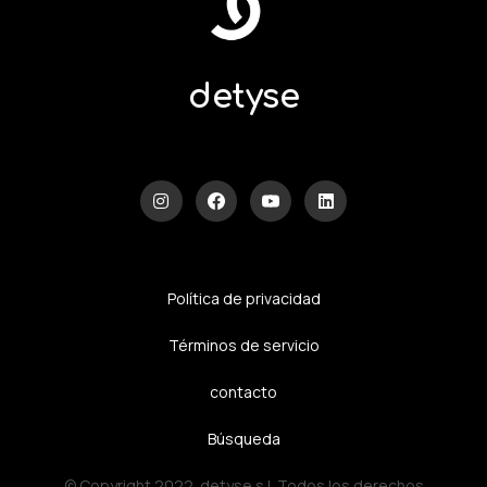
detyse
Política de privacidad
Términos de servicio
contacto
Búsqueda
© Copyright 2022. detyse s.l. Todos los derechos