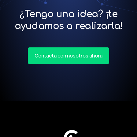
¿Tengo una idea? ¡te
ayudamos a realizarla!
Contacta con nosotros ahora