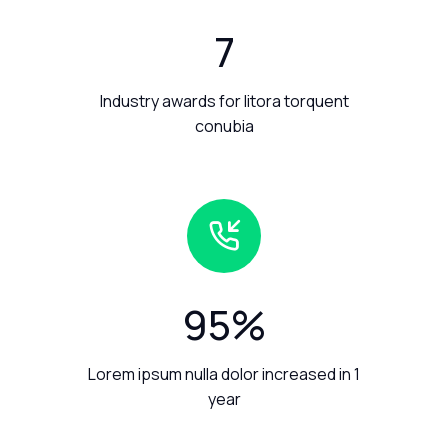
7
Industry awards for litora torquent
conubia
95
%
Lorem ipsum nulla dolor increased in 1
year