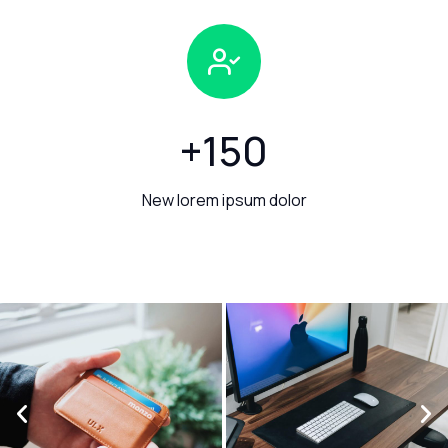
+
150
New lorem ipsum dolor