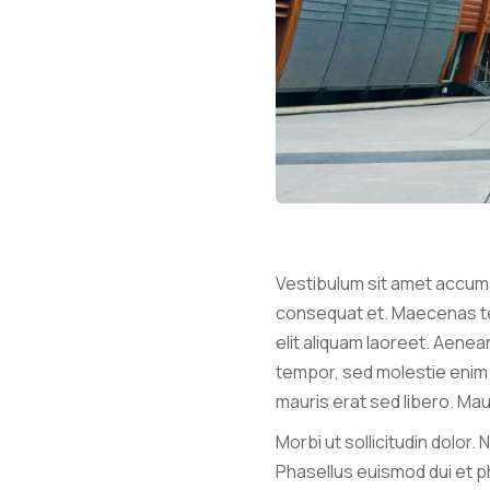
Vestibulum sit amet accums
consequat et. Maecenas tel
elit aliquam laoreet. Aenea
tempor, sed molestie enim v
mauris erat sed libero. Mau
Morbi ut sollicitudin dolor. 
Phasellus euismod dui et ph