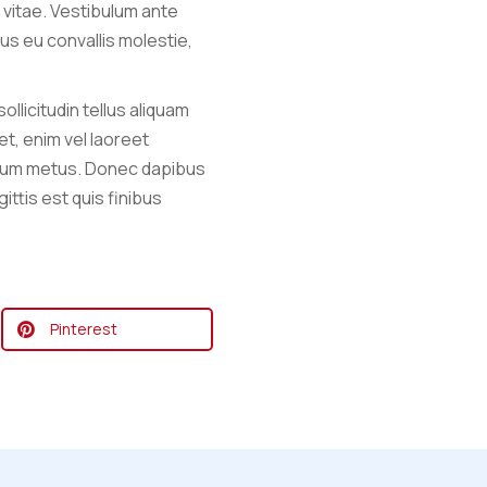
vitae. Vestibulum ante
rus eu convallis molestie,
llicitudin tellus aliquam
et, enim vel laoreet
ipsum metus. Donec dapibus
ttis est quis finibus
Pinterest