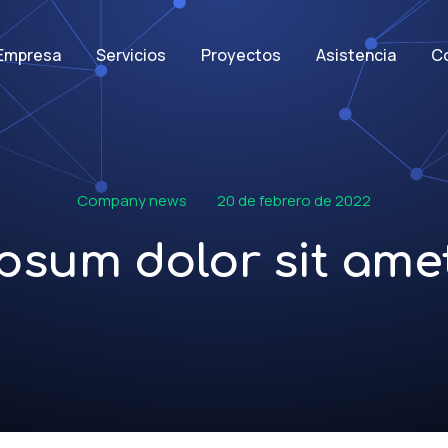
Empresa
Servicios
Proyectos
Asistencia
C
Company news
20 de febrero de 2022
psum dolor sit amet