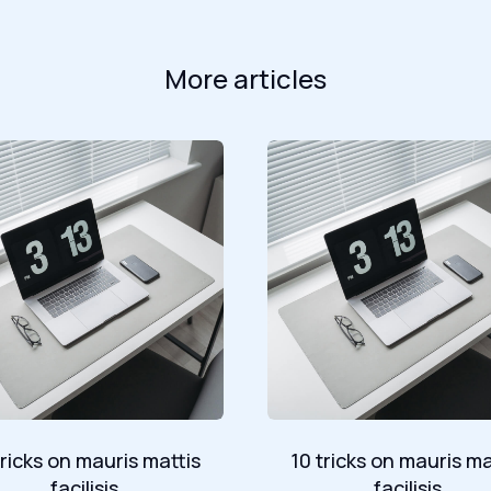
More articles
tricks on mauris mattis
10 tricks on mauris ma
facilisis
facilisis