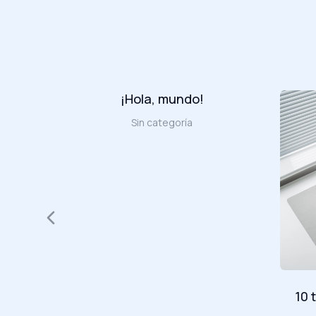
¡Hola, mundo!
Sin categoría
amet in
10 